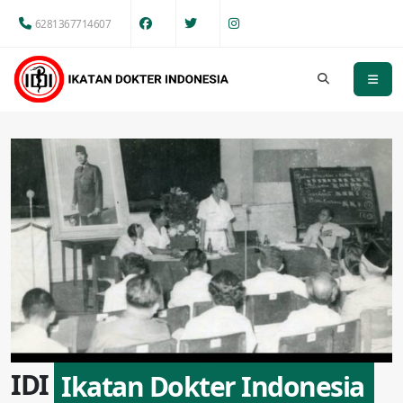
6281367714607
IDI
Ikatan Dokter Indonesia