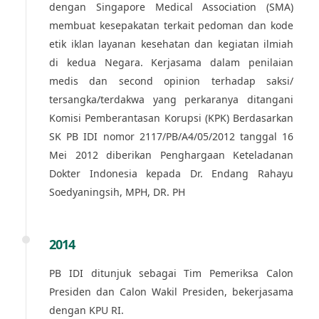
dengan Singapore Medical Association (SMA)
membuat kesepakatan terkait pedoman dan kode
etik iklan layanan kesehatan dan kegiatan ilmiah
di kedua Negara. Kerjasama dalam penilaian
medis dan second opinion terhadap saksi/
tersangka/terdakwa yang perkaranya ditangani
Komisi Pemberantasan Korupsi (KPK) Berdasarkan
SK PB IDI nomor 2117/PB/A4/05/2012 tanggal 16
Mei 2012 diberikan Penghargaan Keteladanan
Dokter Indonesia kepada Dr. Endang Rahayu
Soedyaningsih, MPH, DR. PH
2014
PB IDI ditunjuk sebagai Tim Pemeriksa Calon
Presiden dan Calon Wakil Presiden, bekerjasama
dengan KPU RI.