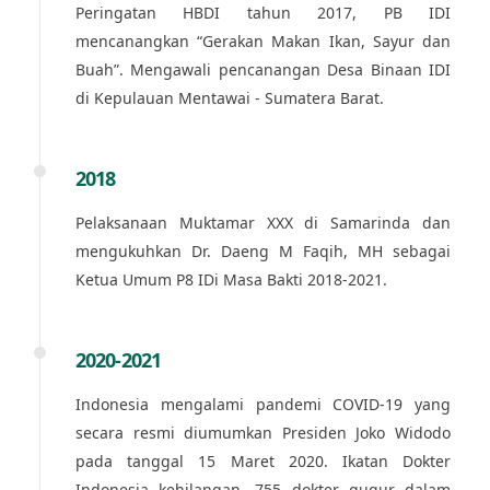
Peringatan HBDI tahun 2017, PB IDI
mencanangkan “Gerakan Makan Ikan, Sayur dan
Buah”. Mengawali pencanangan Desa Binaan IDI
di Kepulauan Mentawai - Sumatera Barat.
2018
Pelaksanaan Muktamar XXX di Samarinda dan
mengukuhkan Dr. Daeng M Faqih, MH sebagai
Ketua Umum P8 IDi Masa Bakti 2018-2021.
2020-2021
Indonesia mengalami pandemi COVID-19 yang
secara resmi diumumkan Presiden Joko Widodo
pada tanggal 15 Maret 2020. Ikatan Dokter
Indonesia kehilangan. 755 dokter gugur dalam