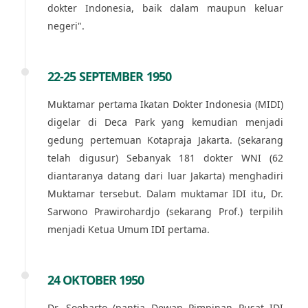
dokter Indonesia, baik dalam maupun keluar
negeri".
22-25 SEPTEMBER 1950
Muktamar pertama Ikatan Dokter Indonesia (MIDI)
digelar di Deca Park yang kemudian menjadi
gedung pertemuan Kotapraja Jakarta. (sekarang
telah digusur) Sebanyak 181 dokter WNI (62
diantaranya datang dari luar Jakarta) menghadiri
Muktamar tersebut. Dalam muktamar IDI itu, Dr.
Sarwono Prawirohardjo (sekarang Prof.) terpilih
menjadi Ketua Umum IDI pertama.
24 OKTOBER 1950
Dr. Soeharto (pantia Dewan Pimpinan Pusat IDI