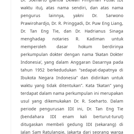
waktu itu), atas nama sendiri, dan atas nama
pengurus lainnya, yakni Dr. Sarwono
Prawirohardjo, Dr. R. Pringgadi, Dr. Puw Eng Liang,
Dr. Tan Eng Tie, dan Dr. Hadrianus Sinaga
menghadap notaries R. Kadiman untuk
memperoleh dasar hokum berdirinya
perkumpulan dokter dengan nama ‘Ikatan Dokter
Indonesia’, yang dalam Anggaran Dasarnya pada
tahun 1952 berkedudukan “sedapat-dapatnya di
Ibukota Negara Indonesia” dan didirikan untuk
waktu yang tidak ditentukan”. Kata ‘Ikatan” yang
terdapat dalam nama perkumpulan ini merupakan
usul yang dikemukakan Dr. R. Soeharto. Dalam
periode pengurusan IDI ini, Dr. Tan Eng Tie
(bendahara IDI enam kali berturut-turut)
ditugaskan membeli gedung IDI (sekarang) di
Jalan Sam Ratulangie, Jakarta dari seorang warga