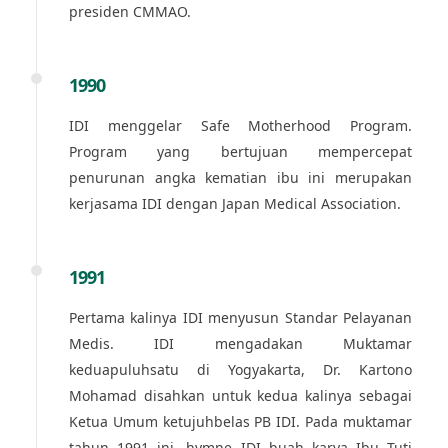
presiden CMMAO.
1990
IDI menggelar Safe Motherhood Program.
Program yang bertujuan mempercepat
penurunan angka kematian ibu ini merupakan
kerjasama IDI dengan Japan Medical Association.
1991
Pertama kalinya IDI menyusun Standar Pelayanan
Medis. IDI mengadakan Muktamar
keduapuluhsatu di Yogyakarta, Dr. Kartono
Mohamad disahkan untuk kedua kalinya sebagai
Ketua Umum ketujuhbelas PB IDI. Pada muktamar
tahun 1991 ini, hymne IDI buah karya Ibu Tuti