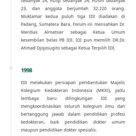
sebanyak 24, PDSp sebanyak 24, PDSm sebanyak
23, dan anggota berjumlah 32.220 orang.
Muktamar kedua puluh tiga IDI diadakan di
Padang, Sumatera Bara. Forum ini mensahkan Dr.
Merdias Almatsier sebagai Ketua Umum
kesembilan belas PB IDI. IDI pun memilih DR.Dr.
Ahmad Djojosugito sebagai Ketua Terpilih IDI.
1998
IDI melakukan persiapan pembentukan Majelis
Kolegium Kedokteran Indonesia (MKKI), yaitu
lembaga baru dilingkungan IDI yang
mengkoordinasikan seluruh kolegium ilmu dan
bertanggung jawab dalam pendidikan profesi
kedokteran, baik pendidikan dokter umum
maupun pendidikan dokter spesialis.