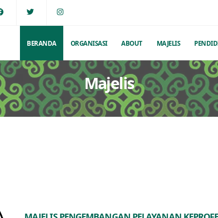
BERANDA
ORGANISASI
ABOUT
MAJELIS
PENDID
Majelis
MAJELIS PENGEMBANGAN PELAYANAN KEPROF