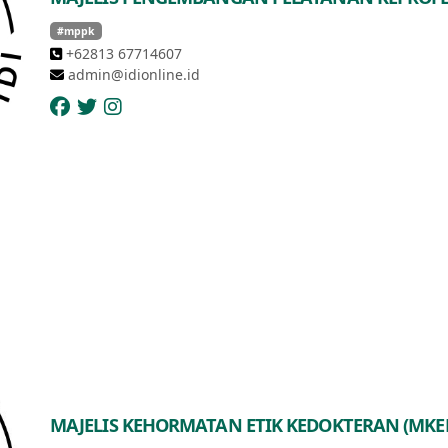
#mppk
+62813 67714607
admin@idionline.id
MAJELIS KEHORMATAN ETIK KEDOKTERAN (MKE